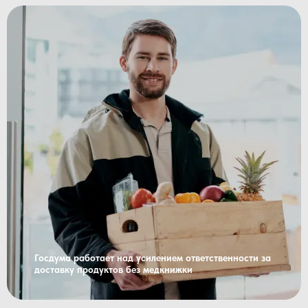
Госдума работает над усилением ответственности за
доставку продуктов без медкнижки