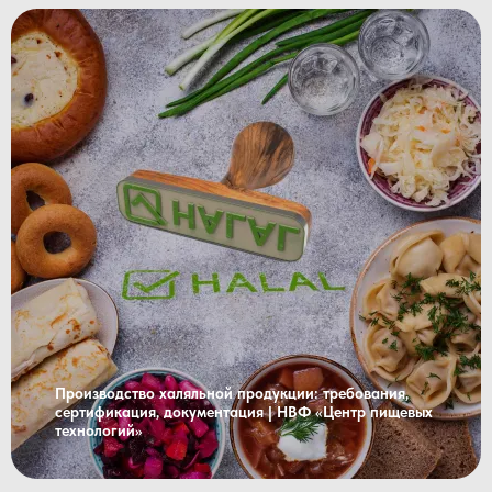
Производство халяльной продукции: требования,
сертификация, документация | НВФ «Центр пищевых
технологий»