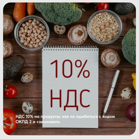
НДС 10% на продукты: как не ошибиться с кодом
ОКПД 2 и сэкономить