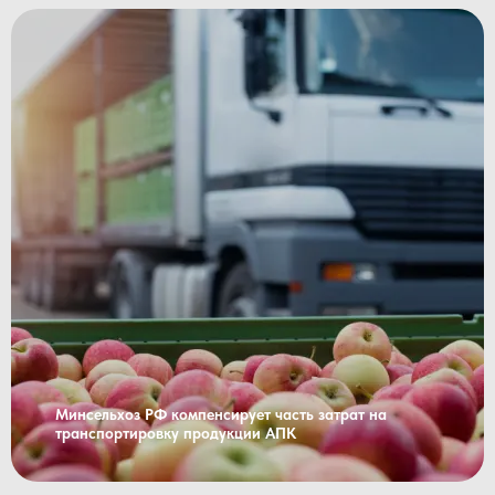
Минсельхоз РФ компенсирует часть затрат на
транспортировку продукции АПК