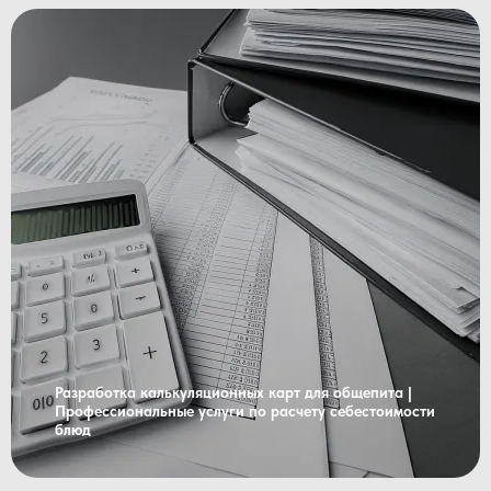
Разработка калькуляционных карт для общепита |
Профессиональные услуги по расчету себестоимости
блюд