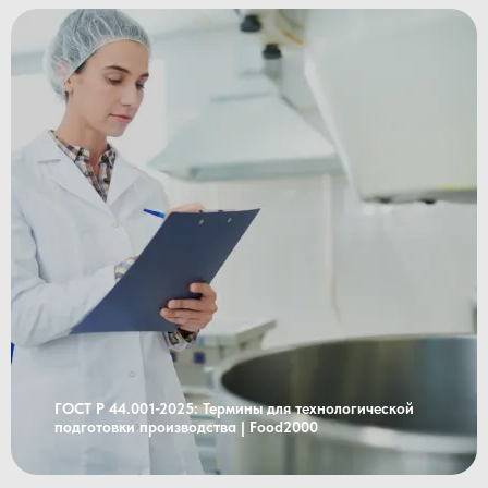
ГОСТ Р 44.001-2025: Термины для технологической
подготовки производства | Food2000