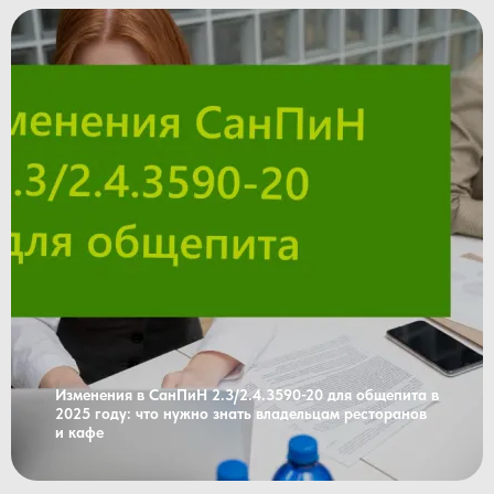
Изменения в СанПиН 2.3/2.4.3590-20 для общепита в
2025 году: что нужно знать владельцам ресторанов
и кафе