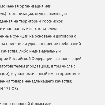
омоченная организация или
ь) - организация, осуществляющая
зданная на территории Российской
ле иностранным изготовителем
енные функции на основании договора с
 на принятие и удовлетворение требований
 качества, либо индивидуальный
тории Российской Федерации, выполняющий
готовителем (продавцом), в том числе с
цом), и уполномоченный им на принятие и
шении товара ненадлежащего качества;
 N 171-ФЗ)
ционно-правовой формы или