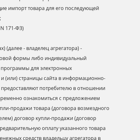
ие импорт товара для его последующей
;
 N 171-ФЗ)
) (далее - владелец агрегатора) -
вовой формы либо индивидуальный
 программы для электронных
 и (или) страницы сайта в информационно-
е предоставляют потребителю в отношении
овременно ознакомиться с предложением
упли-продажи товара (договора возмездного
телем) договор купли-продажи (договор
 предварительную оплату указанного товара
денежных средств владельцу агрегатора в