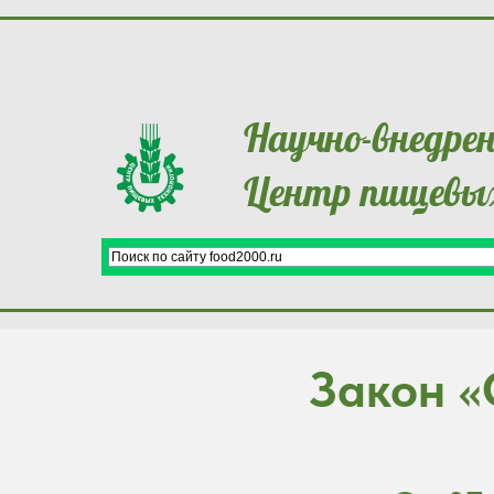
Научно-внедре
Центр пищевых
Закон «