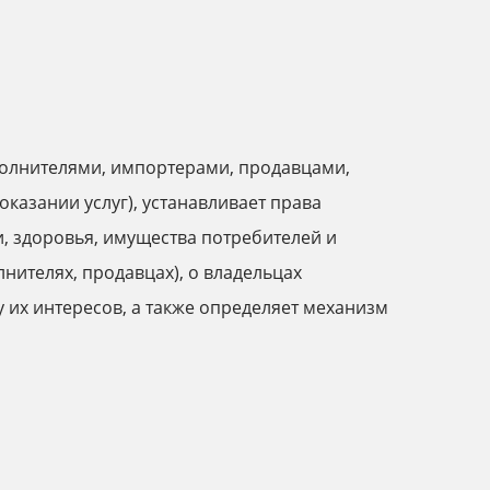
полнителями, импортерами, продавцами,
казании услуг), устанавливает права
и, здоровья, имущества потребителей и
нителях, продавцах), о владельцах
 их интересов, а также определяет механизм