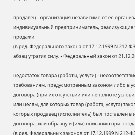
продавец - организация независимо от ее органи
индивидуальный предприниматель, реализующие т
продажи;
(в ред. Федерального закона от 17.12.1999 N 212-ФЗ
абзац утратил силу. - Федеральный закон от 21.12.2
недостаток товара (работы, услуги) - несоответств
требованиям, предусмотренным законом либо в у
договора (при их отсутствии или неполноте усло
или целям, для которых товар (работа, услуга) так
которых продавец (исполнитель) был поставлен в
договора, или образцу и (или) описанию при прода
(в ред. Федеральных законов от 17.12.1999 N 212-ФЗ