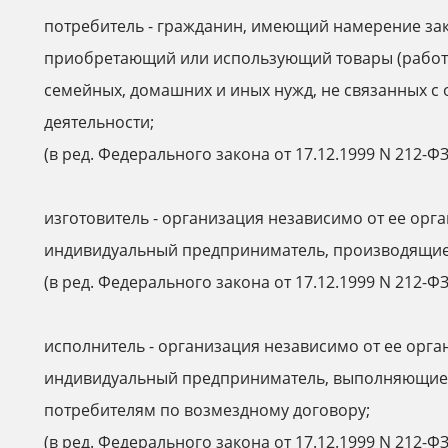
потребитель - гражданин, имеющий намерение за
приобретающий или использующий товары (работы
семейных, домашних и иных нужд, не связанных 
деятельности;
(в ред. Федерального закона от 17.12.1999 N 212-ФЗ
изготовитель - организация независимо от ее ор
индивидуальный предприниматель, производящие 
(в ред. Федерального закона от 17.12.1999 N 212-ФЗ
исполнитель - организация независимо от ее орг
индивидуальный предприниматель, выполняющие 
потребителям по возмездному договору;
(в ред. Федерального закона от 17.12.1999 N 212-ФЗ