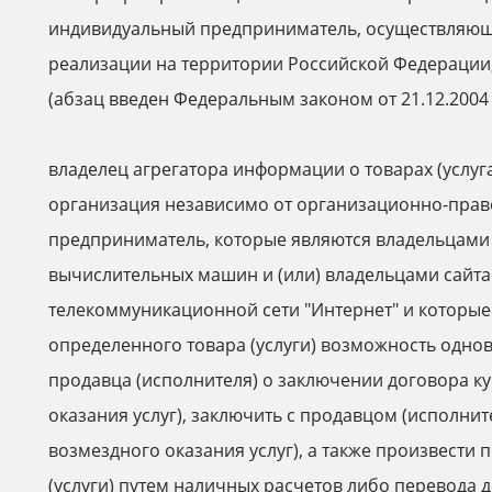
индивидуальный предприниматель, осуществляющ
реализации на территории Российской Федерации
(абзац введен Федеральным законом от 21.12.2004
владелец агрегатора информации о товарах (услугах
организация независимо от организационно-пра
предприниматель, которые являются владельцами
вычислительных машин и (или) владельцами сайта
телекоммуникационной сети "Интернет" и которы
определенного товара (услуги) возможность одн
продавца (исполнителя) о заключении договора к
оказания услуг), заключить с продавцом (исполни
возмездного оказания услуг), а также произвести
(услуги) путем наличных расчетов либо перевода 