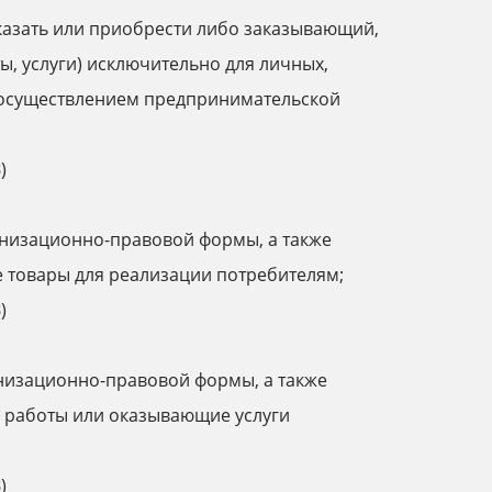
казать или приобрести либо заказывающий,
, услуги) исключительно для личных,
с осуществлением предпринимательской
)
ганизационно-правовой формы, а также
товары для реализации потребителям;
)
анизационно-правовой формы, а также
работы или оказывающие услуги
)