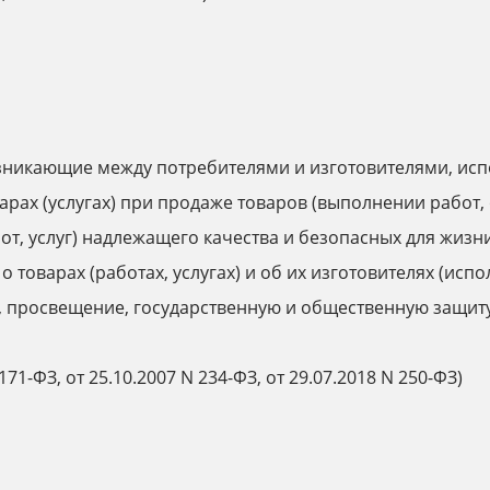
зникающие между потребителями и изготовителями, ис
ах (услугах) при продаже товаров (выполнении работ, о
от, услуг) надлежащего качества и безопасных для жизн
оварах (работах, услугах) и об их изготовителях (испол
), просвещение, государственную и общественную защиту
71-ФЗ, от 25.10.2007 N 234-ФЗ, от 29.07.2018 N 250-ФЗ)