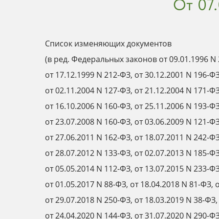
От 07.
Список изменяющих документов
(в ред. Федеральных законов от 09.01.1996 N 
от 17.12.1999 N 212-ФЗ, от 30.12.2001 N 196-ФЗ
от 02.11.2004 N 127-ФЗ, от 21.12.2004 N 171-ФЗ
от 16.10.2006 N 160-ФЗ, от 25.11.2006 N 193-ФЗ
от 23.07.2008 N 160-ФЗ, от 03.06.2009 N 121-ФЗ
от 27.06.2011 N 162-ФЗ, от 18.07.2011 N 242-ФЗ
от 28.07.2012 N 133-ФЗ, от 02.07.2013 N 185-ФЗ
от 05.05.2014 N 112-ФЗ, от 13.07.2015 N 233-ФЗ
от 01.05.2017 N 88-ФЗ, от 18.04.2018 N 81-ФЗ, 
от 29.07.2018 N 250-ФЗ, от 18.03.2019 N 38-ФЗ,
от 24.04.2020 N 144-ФЗ, от 31.07.2020 N 290-ФЗ