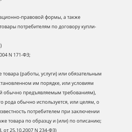
зационно-правовой формы, а также
овары потребителям по договору купли-
)
004 N 171-ФЗ;
ие товара (работы, услуги) или обязательным
становленном им порядке, или условиям
вий обычно предъявляемым требованиям),
ого рода обычно используется, или целям, о
 известность потребителем при заключении
же товара по образцу и (или) по описанию;
, от 25.10.2007 N 234-ФЗ)