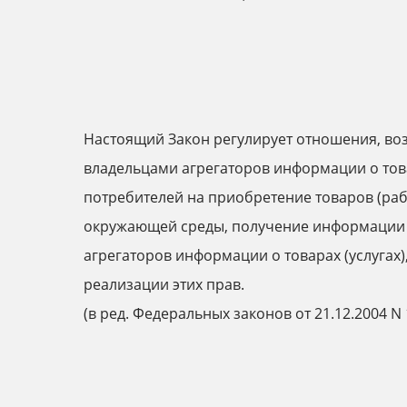
Настоящий Закон регулирует отношения, во
владельцами агрегаторов информации о товар
потребителей на приобретение товаров (раб
окружающей среды, получение информации о т
агрегаторов информации о товарах (услугах
реализации этих прав.
(в ред. Федеральных законов от 21.12.2004 N 1