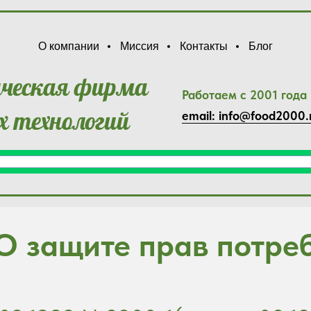
О компании
Миссия
Контакты
Блог
нческая фирма
Работаем с 2001 года
 технологий
email: info@food2000.
О защите прав потре