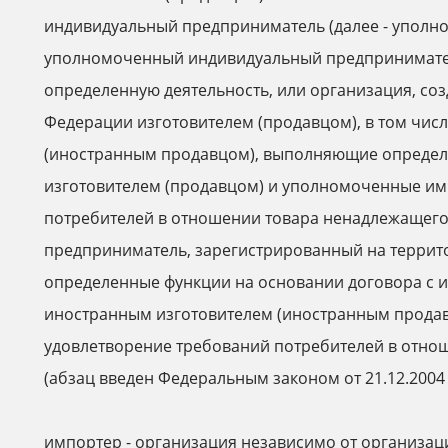
индивидуальный предприниматель (далее - уполн
уполномоченный индивидуальный предпринимател
определенную деятельность, или организация, со
Федерации изготовителем (продавцом), в том чис
(иностранным продавцом), выполняющие определ
изготовителем (продавцом) и уполномоченные им
потребителей в отношении товара ненадлежащего
предприниматель, зарегистрированный на терри
определенные функции на основании договора с из
иностранным изготовителем (иностранным продав
удовлетворение требований потребителей в отно
(абзац введен Федеральным законом от 21.12.2004
импортер - организация независимо от организа