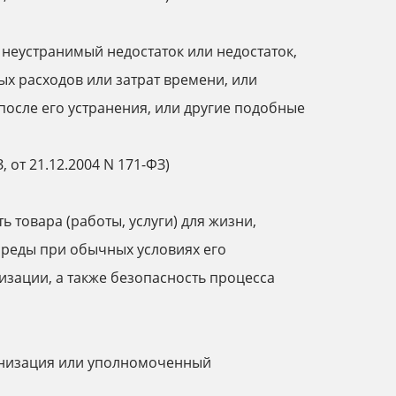
- неустранимый недостаток или недостаток,
х расходов или затрат времени, или
после его устранения, или другие подобные
, от 21.12.2004 N 171-ФЗ)
ь товара (работы, услуги) для жизни,
среды при обычных условиях его
изации, а также безопасность процесса
анизация или уполномоченный