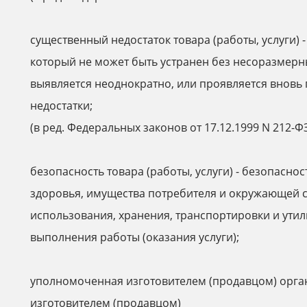
существенный недостаток товара (работы, услуги) 
который не может быть устранен без несоразмерны
выявляется неоднократно, или проявляется вновь 
недостатки;
(в ред. Федеральных законов от 17.12.1999 N 212-ФЗ
безопасность товара (работы, услуги) - безопасност
здоровья, имущества потребителя и окружающей 
использования, хранения, транспортировки и утил
выполнения работы (оказания услуги);
уполномоченная изготовителем (продавцом) орг
изготовителем (продавцом)