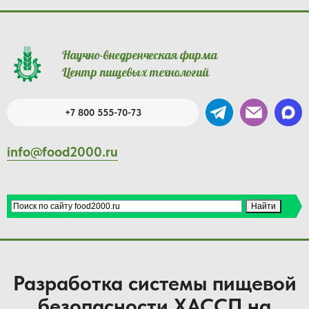
Научно-внедренческая фирма
Центр пищевых технологий
+7 800 555-70-73
info@food2000.ru
Разработка системы пищевой
безопасности ХАССП на