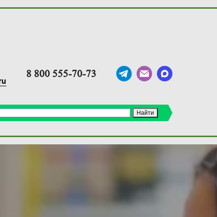
8 800 555-70-73
ru