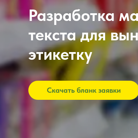
Разработка м
текста для вы
этикетку
Скачать бланк заявки