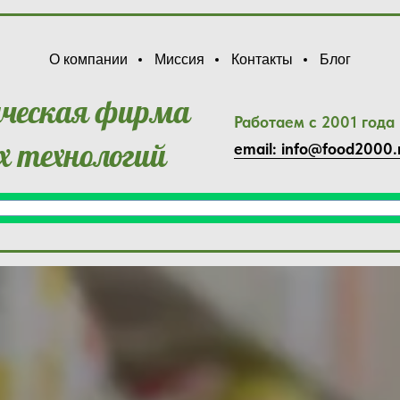
О компании
Миссия
Контакты
Блог
нческая фирма
Работаем с 2001 года
 технологий
email: info@food2000.