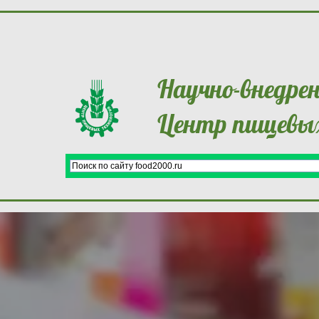
Научно-внедре
Центр пищевых
Разработка этикетки