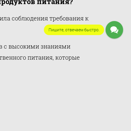
продуктов питания?
вила соблюдения требования к
Пишите, отвечаем быстро.
в с высокими знаниями
твенного питания, которые
ктов питания.
т о требованиях Российского
 наказаниях за неправильную
ь с вами, чтобы обеспечить