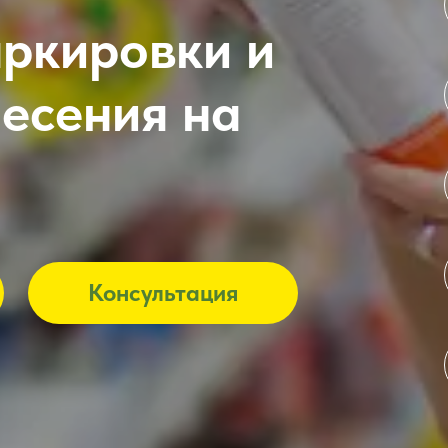
аркировки и
несения на
Консультация