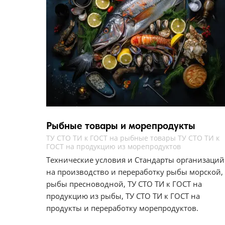
Рыбные товары и морепродукты
ТУ СТО ТИ к ГОСТ на рыбные товары ТУ СТО ТИ к
ГОСТ на продукцию из морепродуктов
Технические условия и Стандарты организаций
на производство и переработку рыбы морской,
рыбы пресноводной, ТУ СТО ТИ к ГОСТ на
продукцию из рыбы, ТУ СТО ТИ к ГОСТ на
продукты и переработку морепродуктов.