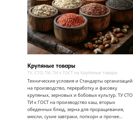
Крупяные товары
ТУ, СТО, ТИ, ТИ к ГОСТ на Крупяные товары
Технические условия и Стандарты организаций
на производство, переработку и фасовку
крупяных, зерновых и бобовых культур. ТУ СТО
ТИ к ГОСТ на производство каш, вторых
обеденных блюд, зерна для проращивания,
мюсли, сухие завтраки, попкорн и прочее...​