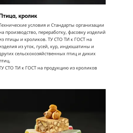
Птица, кролик
Технические условия и Стандарты организации
на производство, переработку, фасовку изделий
из птицы и кроликов. ТУ СТО ТИ к ГОСТ на
изделия из уток, гусей, кур, индюшатины и
других сельскохозяйственных птиц и диких
птиц.
ТУ СТО ТИ к ГОСТ на продукцию из кроликов