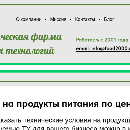
О компании
Миссия
Контакты
Блог
нческая фирма
Работаем с 2001 года
 технологий
email: info@food2000.
у на продукты питания по цен
казать технические условия на продук
уемые ТУ для вашего бизнеса можно в к