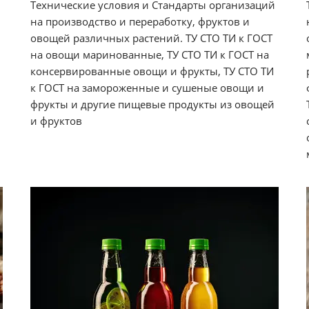
Технические условия и Стандарты организаций
на производство и переработку, фруктов и
овощей различных растений. ТУ СТО ТИ к ГОСТ
на овощи маринованные, ТУ СТО ТИ к ГОСТ на
консервированные овощи и фрукты, ТУ СТО ТИ
к ГОСТ на замороженные и сушеные овощи и
фрукты и другие пищевые продукты из овощей
и фруктов