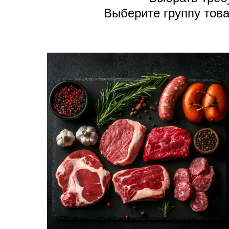
Выберите группу това