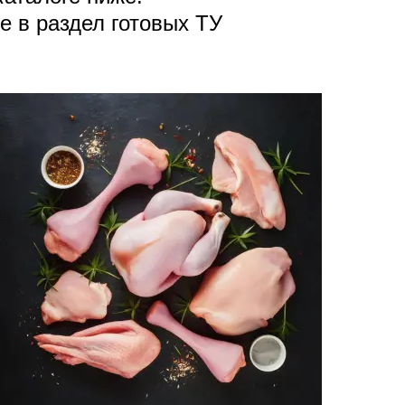
е в раздел готовых ТУ