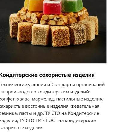
Кондитерские сахаристые изделия
Технические условия и Стандарты организаций
на производство кондитерским изделий:
конфет, халва, мармелад, пастильные изделия,
сахаристые восточные изделия, жевательная
резинка, пасты и др. ТУ СТО на Кондитерские
изделия, ТУ СТО ТИ к ГОСТ на кондитерские
сахаристые изделия