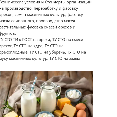
Технические условия и Стандарты организаций
на производство, переработку и фасовку
орехов, семян масличных культур, фасовку
масла сливочного, производство масел
растительных фасовка смесей орехов и
фруктов.
ТУ СТО ТИ к ГОСТ на орехи, ТУ СТО на смеси
орехов,ТУ СТО на ядро, ТУ СТО на
орехоплодные, ТУ СТО на уберечь, ТУ СТО на
муку масличных культур, ТУ СТО на жмых