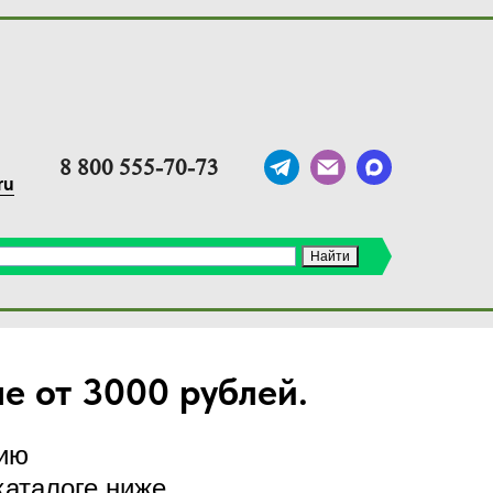
8 800 555-70-73
ru
е от 3000 рублей.
цию
аталоге ниже.