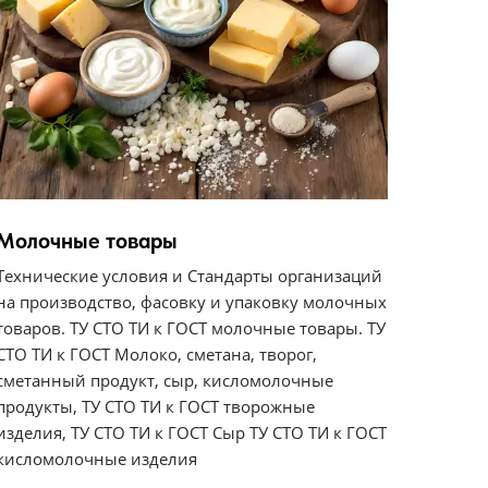
Молочные товары
Технические условия и Стандарты организаций
на производство, фасовку и упаковку молочных
товаров. ТУ СТО ТИ к ГОСТ молочные товары. ТУ
СТО ТИ к ГОСТ Молоко, сметана, творог,
сметанный продукт, сыр, кисломолочные
продукты, ТУ СТО ТИ к ГОСТ творожные
изделия, ТУ СТО ТИ к ГОСТ Сыр ТУ СТО ТИ к ГОСТ
кисломолочные изделия