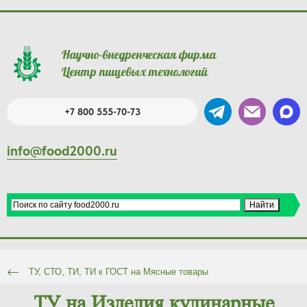
Научно-внедренческая фирма
Центр пищевых технологий
+7 800 555-70-73
info@food2000.ru
ТУ, СТО, ТИ, ТИ к ГОСТ на Мясные товары
ТУ на Изделия кулинарные