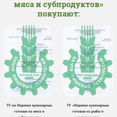
мяса и субпродуктов»
покупают:
ТУ на Изделия кулинарные
ТУ «Изделия кулинарные
готовые из мяса и
готовые из рыбы и