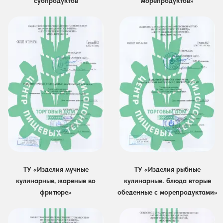
субпродуктов
морепродуктов»
ТУ «Изделия мучные
ТУ «Изделия рыбные
кулинарные, жареные во
кулинарные. блюда вторые
фритюре»
обеденные с морепродуктами»