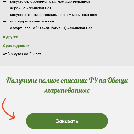
капуста белокочанная с тмином маринованная
черемша маринованная
капуста цветная со сладким перцем маринованная
помидоры маринованные
ассорти овощей (томаты/огурцы) маринованное
и другое...
Срок годности:
от 3-х суток до 2-х лет.
Получите полное описание ТУ на Овощи
маринованные
Заказать