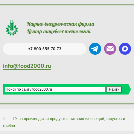
Научно-внедренческая фирма
Центр пищевых технологий
+7 800 555-70-73
info@food2000.ru
ТУ на производство продуктов питания из овощей, фруктов и
грибов