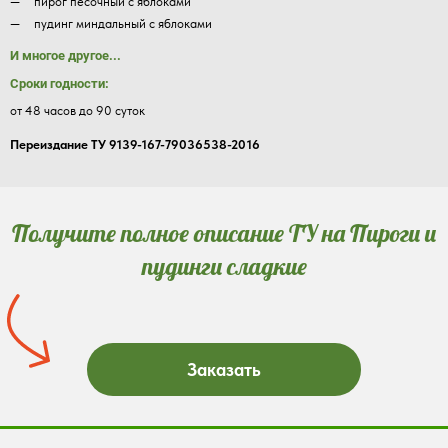
пирог песочный с яблоками
пудинг миндальный с яблоками
И многое другое...
Сроки годности:
от 48 часов до 90 суток
Переиздание ТУ 9139-167-79036538-2016
Получите полное описание ТУ на Пироги и
пудинги сладкие
Заказать