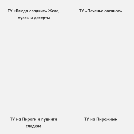
ТУ «Блюда сладкие» Желе,
ТУ «Печенье овсяное»
муссы и десерты
ТУ на Пироги и пудинги
ТУ на Пирожные
сладкие