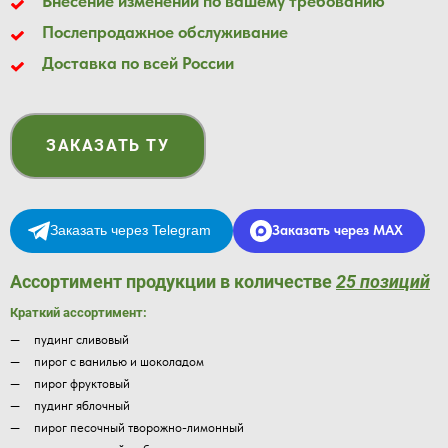
Внесение изменений по вашему требованию
Послепродажное обслуживание
Доставка по всей России
ЗАКАЗАТЬ ТУ
Заказать через Telegram
Заказать через MAX
Ассортимент продукции в количестве
25 позиций
Краткий ассортимент:
пудинг сливовый
пирог с ванилью и шоколадом
пирог фруктовый
пудинг яблочный
пирог песочный творожно-лимонный