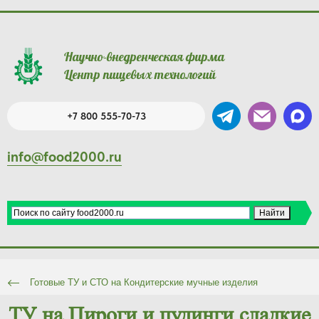
Научно-внедренческая фирма
Центр пищевых технологий
+7 800 555-70-73
info@food2000.ru
Готовые ТУ и СТО на Кондитерские мучные изделия
ТУ на Пироги и пудинги сладкие