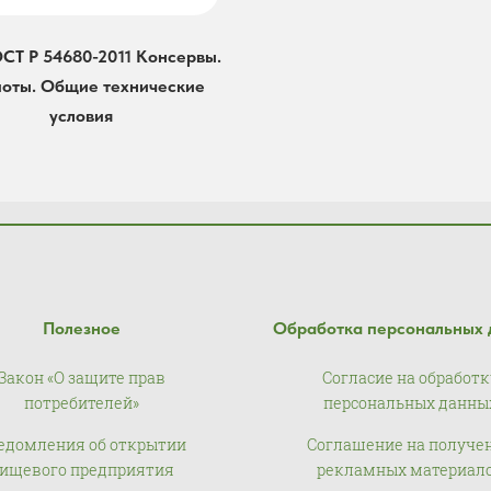
ОСТ Р 54680-2011 Консервы.
оты. Общие технические
условия
Полезное
Обработка персональных 
Закон «О защите прав
Согласие на обработк
потребителей»
персональных данны
едомления об открытии
Соглашение на получе
ищевого предприятия
рекламных материал