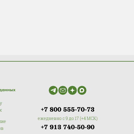
данных
у
+7 800 555-70-73
х
ежедневно с 9 до 17 (+4 МСК)
ние
+7 913 740-50-90
ов