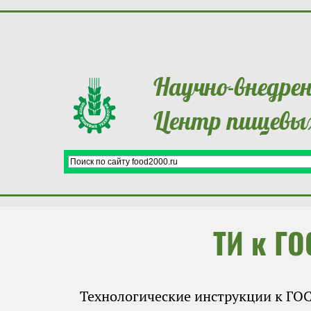
Научно-внедре
Центр пищевых
ТИ к Г
Технологические инструкции к ГОС