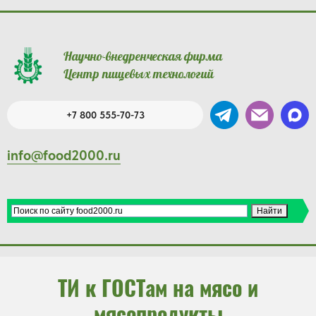
Научно-внедренческая фирма
Центр пищевых технологий
+7 800 555-70-73
info@food2000.ru
ТИ к ГОСТам на мясо и
мясопродукты