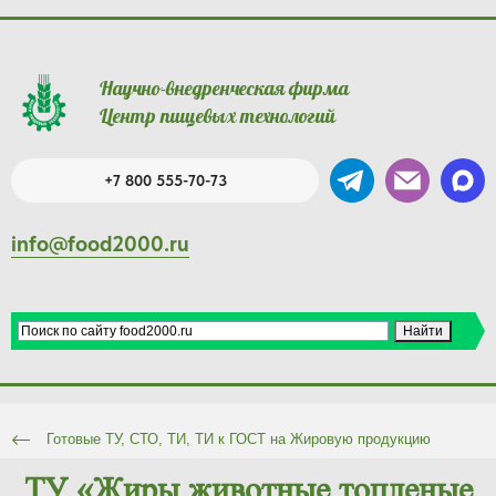
Научно-внедренческая фирма
Центр пищевых технологий
+7 800 555-70-73
info@food2000.ru
Готовые ТУ, СТО, ТИ, ТИ к ГОСТ на Жировую продукцию
ТУ «Жиры животные топленые