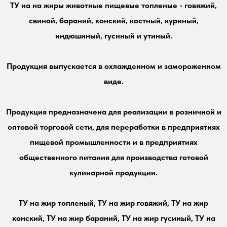
ТУ на на жиры животные пищевые топленые - говяжий,
свиной, бараний, конский, костный, куриный,
индюшиный, гусиный и утиный.
Продукция выпускается в охлажденном и замороженном
виде.
Продукция предназначена для реализации в розничной и
оптовой торговой сети, для переработки в предприятиях
пищевой промышленности и в предприятиях
общественного питания для производства готовой
кулинарной продукции.
ТУ на жир топленый, ТУ на жир говяжий, ТУ на жир
конский, ТУ на жир бараний, ТУ на жир гусиный, ТУ на