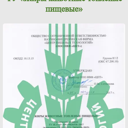
пищевые»