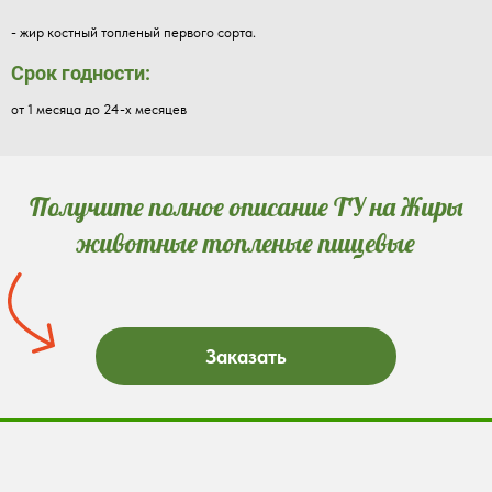
- жир костный топленый первого сорта.
Срок годности:
от 1 месяца до 24-х месяцев
Получите полное описание ТУ на Жиры
животные топленые пищевые
Заказать